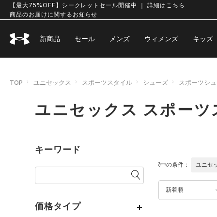
【最大75%OFF】シークレットセール開催中 ｜ 詳細はこちら
商品のお届けに関するお知らせ
新商品
セール
メンズ
ウィメンズ
キッズ
TOP
ユニセックス
スポーツスタイル
シューズ
スポーツシュ
ユニセックス スポーツ
キーワード
選択中の条件：
ユニセ
新着順
価格タイプ