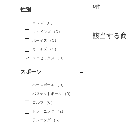
0件
通常価格
（0）
性別
セール
（0）
メンズ
（0）
ウィメンズ
（0）
該当する
ボーイズ
（0）
ガールズ
（0）
ユニセックス
（0）
スポーツ
ベースボール
（0）
バスケットボール
（3）
ゴルフ
（0）
トレーニング
（2）
ランニング
（5）