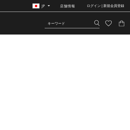
JP
店舗情報
ログイン | 新規会員登録