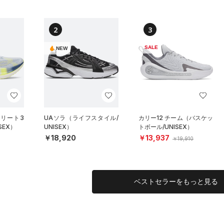
2
3
SALE
NEW
エリート3
UAソラ（ライフスタイル/
カリー12 チーム（バスケッ
SEX）
UNISEX）
トボール/UNISEX）
￥18,920
￥13,937
￥19,910
ベストセラーをもっと見る