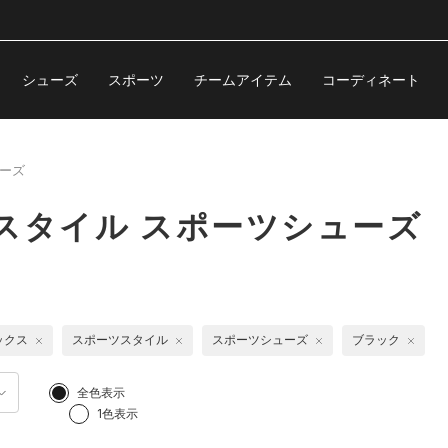
シューズ
スポーツ
チームアイテム
コーディネート
ーズ
スタイル スポーツシューズ
ックス
スポーツスタイル
スポーツシューズ
ブラック
全色表示
1色表示