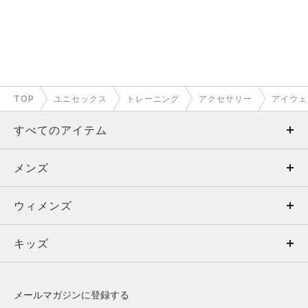
TOP
ユニセックス
トレーニング
アクセサリー
アイウェ
すべてのアイテム
メンズ
メンズ
ウィメンズ
トップス
ウィメンズ
キッズ
トップス
ボトムス
キッズ
トップス
ボトムス
シューズ
シューズ
メールマガジンに登録する