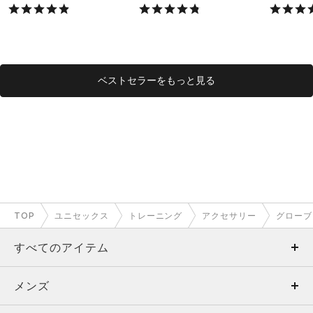
X）
X）
ベストセラーをもっと見る
TOP
ユニセックス
トレーニング
アクセサリー
グローブ
すべてのアイテム
メンズ
メンズ