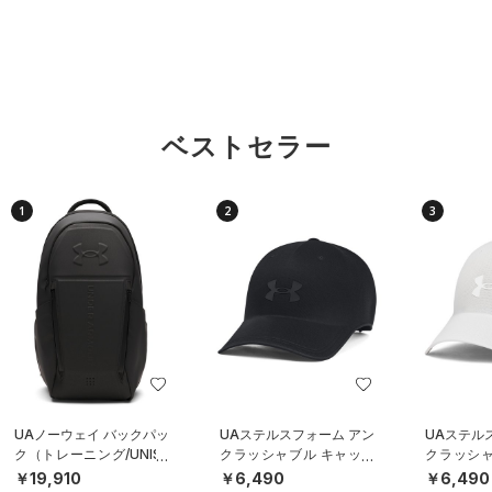
ベストセラー
1
2
3
UAノーウェイ バックパッ
UAステルスフォーム アン
UAステル
ク（トレーニング/UNISE
クラッシャブル キャップ
クラッシャ
X）
（ライフスタイル/UNISE
（ライフスタ
￥19,910
￥6,490
￥6,490