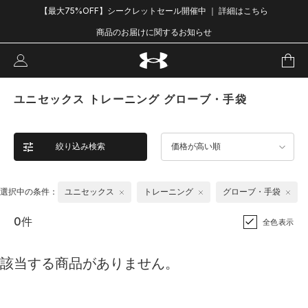
【最大75%OFF】シークレットセール開催中 ｜ 詳細はこちら
商品のお届けに関するお知らせ
ユニセックス トレーニング グローブ・手袋
絞り込み検索
価格が高い順
選択中の条件：
ユニセックス
トレーニング
グローブ・手袋
0件
全色表示
該当する商品がありません。