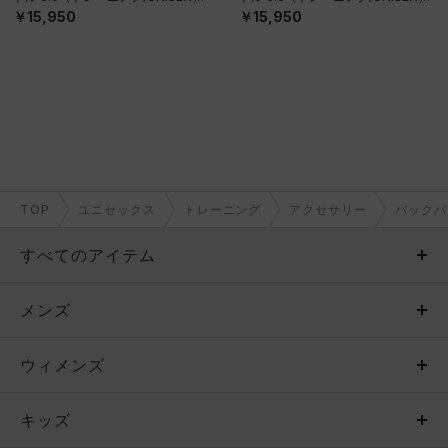
￥15,950
￥15,950
TOP
ユニセックス
トレーニング
アクセサリー
バックパ
すべてのアイテム
メンズ
メンズ
ウィメンズ
トップス
ウィメンズ
キッズ
トップス
ボトムス
キッズ