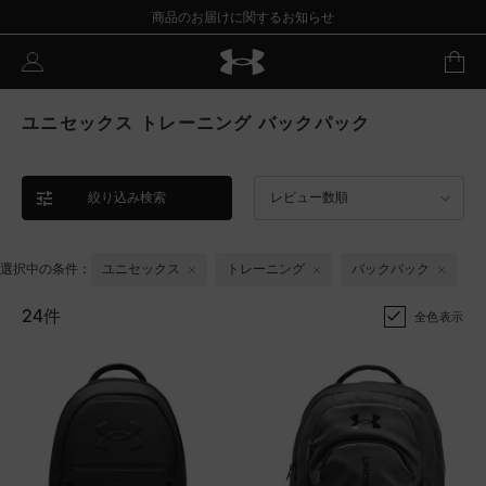
商品のお届けに関するお知らせ
ユニセックス トレーニング バックパック
絞り込み検索
レビュー数順
選択中の条件：
ユニセックス
トレーニング
バックパック
24件
全色表示