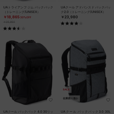
UAトライアンフ ジム バックパック
UAクール アドバンスド バックパッ
（トレーニング/UNISEX）
ク2.0（トレーニング/UNISEX）
￥18,865
￥23,980
30%OFF
￥26,950
SALE
在庫残り僅か
UAクール バックパック 4.0 30リッ
UAクール バックパック3.0 30L