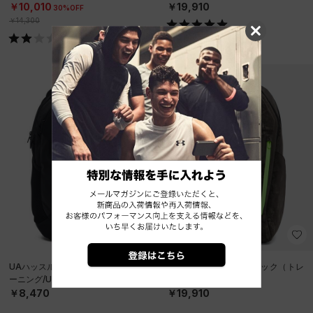
￥10,010
￥19,910
30%OFF
￥14,300
NEW
UAハッスル6.0 バックパック（トレ
UAノーウェイ バックパック（トレ
ーニング/UNISEX）
ーニング/UNISEX）
￥8,470
￥19,910