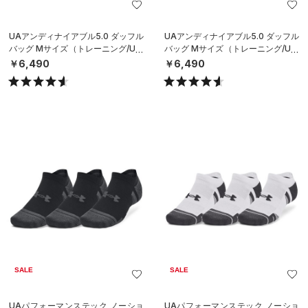
UAアンディナイアブル5.0 ダッフル
UAアンディナイアブル5.0 ダッフル
バッグ Mサイズ（トレーニング/UNI
バッグ Mサイズ（トレーニング/UNI
SEX）
SEX）
￥6,490
￥6,490
SALE
SALE
UAパフォーマンステック ノーショ
UAパフォーマンステック ノーショ