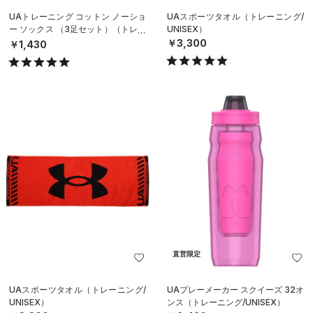
UAトレーニング コットン ノーショ
UAスポーツタオル（トレーニング/
ー ソックス （3足セット）（トレー
UNISEX）
ニング/UNISEX）
￥3,300
￥1,430
直営限定
UAスポーツタオル（トレーニング/
UAプレーメーカー スクイーズ 32オ
UNISEX）
ンス（トレーニング/UNISEX）