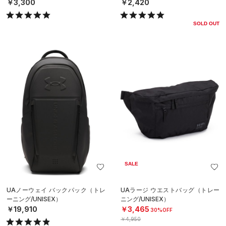
￥3,300
￥2,420
SOLD OUT
SALE
UAノーウェイ バックパック（トレ
UAラージ ウエストバッグ（トレー
ーニング/UNISEX）
ニング/UNISEX）
￥19,910
￥3,465
30%OFF
￥4,950