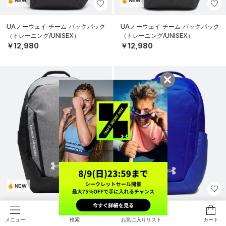
NEW
NEW
UAノーウェイ チーム バックパック
UAノーウェイ チーム バックパック
（トレーニング/UNISEX）
（トレーニング/UNISEX）
￥12,980
￥12,980
NEW
NEW
UAノーウェイ チーム バックパック
UAノーウェイ チーム バックパック
検索
お気に入りリスト
カート
メニュー
（トレーニング/UNISEX）
（トレーニング/UNISEX）