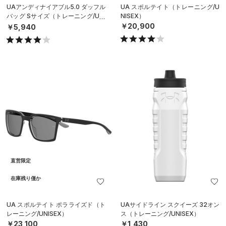
UAアンディナイアブル5.0 ダッフル
UA スポルテイト（トレーニング/U
バッグ Sサイズ（トレーニング/UNI
NISEX）
SEX）
￥20,900
￥5,940
直営限定
在庫残り僅か
UA スポルテイト ポラライズド（ト
UAサイドライン スクイーズ 32オン
レーニング/UNISEX）
ス（トレーニング/UNISEX）
￥23,100
￥1,430