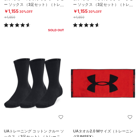
ー ソックス （3足セット）（トレー
ー ソックス （3足セット）（トレー
ニング/UNISEX）
ニング/UNISEX）
￥1,155
￥1,155
30%OFF
30%OFF
￥1,650
￥1,650
SOLD OUT
UAトレーニング コットン クルー ソ
UAタオル2.0 Mサイズ（トレーニン
ックス （3足セット）（トレーニン
グ/UNISEX）