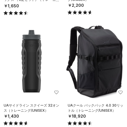
グ/UNISEX）
￥2,200
￥1,650
UAサイドライン スクイーズ 32オン
UAクール バックパック 4.0 30リッ
ス（トレーニング/UNISEX）
トル（トレーニング/UNISEX）
￥1,430
￥18,920