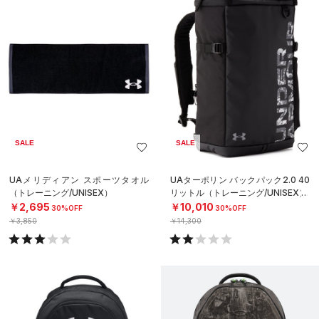
SALE
SALE
UAメリディアン スポーツタオル
UAターポリン バックパック2.0 40
（トレーニング/UNISEX）
リットル（トレーニング/UNISEX）
￥2,695
￥10,010
30%OFF
30%OFF
￥3,850
￥14,300