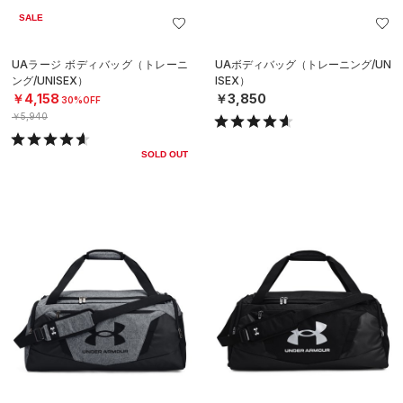
SALE
UAラージ ボディバッグ（トレーニ
UAボディバッグ（トレーニング/UN
ング/UNISEX）
ISEX）
￥4,158
￥3,850
30%OFF
￥5,940
SOLD OUT