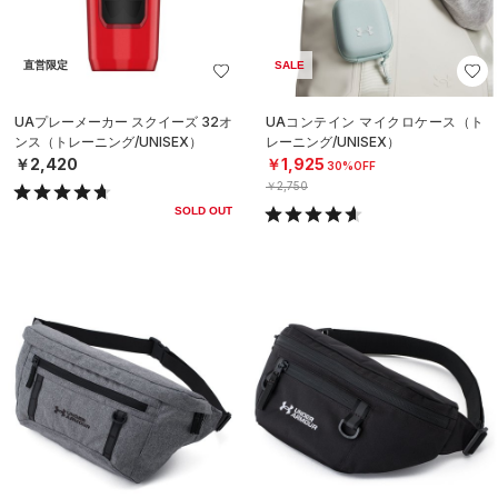
直営限定
SALE
UAプレーメーカー スクイーズ 32オ
UAコンテイン マイクロケース（ト
ンス（トレーニング/UNISEX）
レーニング/UNISEX）
￥2,420
￥1,925
30%OFF
￥2,750
SOLD OUT