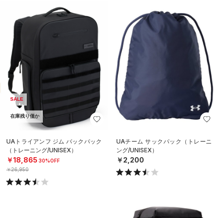
SALE
在庫残り僅か
UAトライアンフ ジム バックパック
UAチーム サックパック（トレーニ
（トレーニング/UNISEX）
ング/UNISEX）
￥18,865
￥2,200
30%OFF
￥26,950