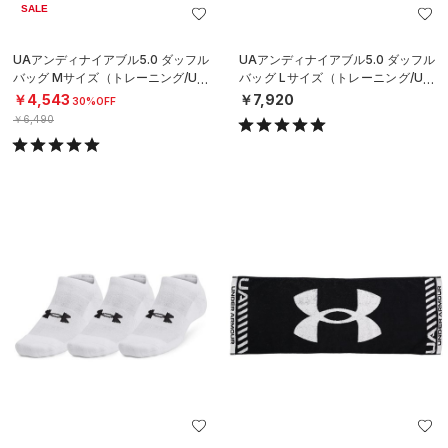
SALE
UAアンディナイアブル5.0 ダッフル
UAアンディナイアブル5.0 ダッフル
バッグ Mサイズ（トレーニング/UNI
バッグ Lサイズ（トレーニング/UNI
SEX）
SEX）
￥4,543
￥7,920
30%OFF
￥6,490