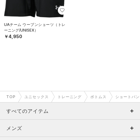
UAチーム ウーブンショーツ（トレ
ーニング/UNISEX）
￥4,950
TOP
ユニセックス
トレーニング
ボトムス
ショートパン
すべてのアイテム
メンズ
メンズ