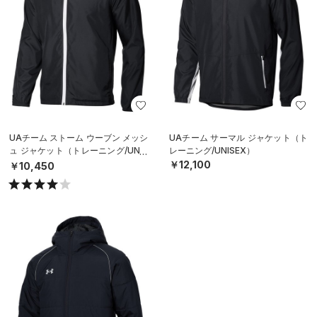
UAチーム ストーム ウーブン メッシ
UAチーム サーマル ジャケット（ト
ュ ジャケット（トレーニング/UNIS
レーニング/UNISEX）
EX）
￥12,100
￥10,450