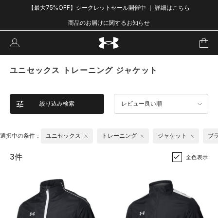
【最大75%OFF】シークレットセール開催中 ｜ 詳細はこちら
商品のお届けに関するお知らせ
ユニセックス トレーニング ジャケット
絞り込み検索
レビュー良い順
選択中の条件：
ユニセックス
トレーニング
ジャケット
ブ
3件
全色表示