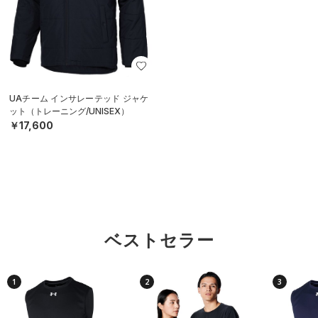
UAチーム インサレーテッド ジャケ
ット（トレーニング/UNISEX）
￥17,600
ベストセラー
1
2
3