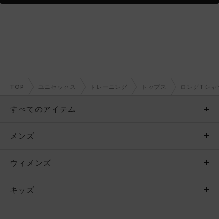
TOP
ユニセックス
トレーニング
トップス
ロングTシャ
すべてのアイテム
メンズ
メンズ
ウィメンズ
トップス
ウィメンズ
キッズ
トップス
ボトムス
キッズ
トップス
ボトムス
シューズ
シューズ