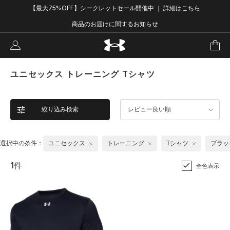
【最大75%OFF】シークレットセール開催中 ｜ 詳細はこちら
商品のお届けに関するお知らせ
ユニセックス トレーニング Tシャツ
絞り込み検索
レビュー良い順
選択中の条件：
ユニセックス
トレーニング
Tシャツ
ブラッ
1件
全色表示