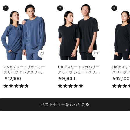
1
2
3
UAアスリートリカバリー
UAアスリートリカバリー
UAアスリ
スリープ ロングスリーブ
スリープ ショートスリー
スリープ 
シャツ（リカバリー/UNIS
ブ シャツ（ライフスタイ
シャツ（ラ
￥12,100
￥9,900
￥12,100
EX）
ル/UNISEX）
UNISEX）
ベストセラーをもっと見る