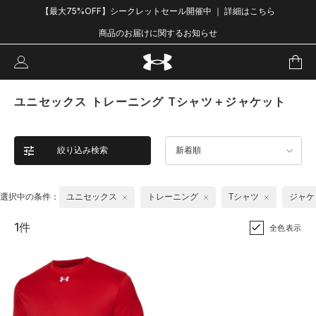
【最大75%OFF】シークレットセール開催中 ｜ 詳細はこちら
商品のお届けに関するお知らせ
ユニセックス トレーニング Tシャツ＋ジャケット
絞り込み検索
新着順
選択中の条件：
ユニセックス
トレーニング
Tシャツ
ジャケ
1件
全色表示