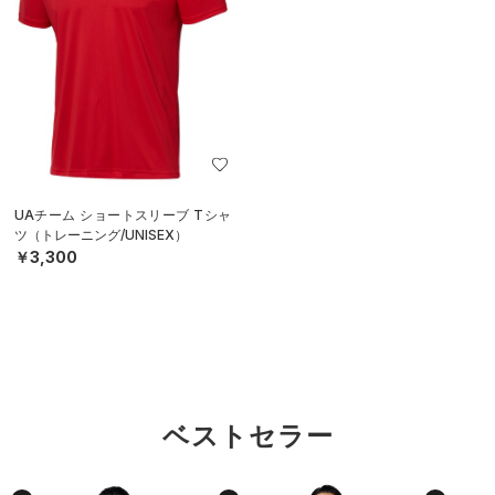
UAチーム ショートスリーブ Tシャ
ツ（トレーニング/UNISEX）
￥3,300
ベストセラー