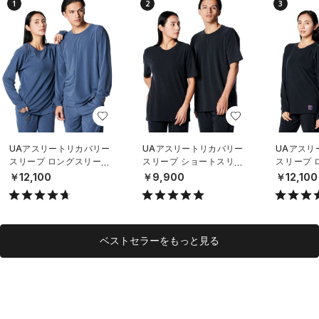
1
2
3
UAアスリートリカバリー
UAアスリートリカバリー
UAアスリ
スリープ ロングスリーブ
スリープ ショートスリー
スリープ 
シャツ（リカバリー/UNIS
ブ シャツ（ライフスタイ
シャツ（ラ
￥12,100
￥9,900
￥12,100
EX）
ル/UNISEX）
UNISEX）
ベストセラーをもっと見る