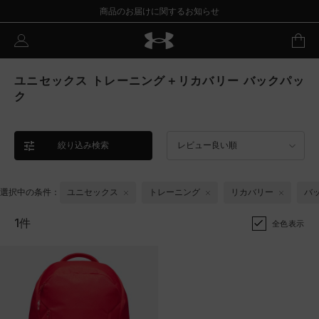
商品のお届けに関するお知らせ
ユニセックス トレーニング＋リカバリー バックパッ
ク
絞り込み検索
レビュー良い順
選択中の条件：
ユニセックス
トレーニング
リカバリー
バ
1件
全色表示