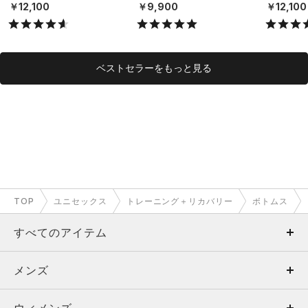
スタイル/UNISEX）
NISEX）
スタイル/U
￥12,100
￥9,900
￥12,100
ベストセラーをもっと見る
TOP
ユニセックス
トレーニング＋リカバリー
ボトムス
すべてのアイテム
メンズ
メンズ
ウィメンズ