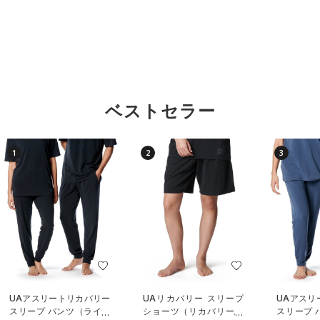
ベストセラー
1
2
3
UAアスリートリカバリー
UAリカバリー スリープ
UAアスリ
スリープ パンツ（ライフ
ショーツ（リカバリー/U
スリープ 