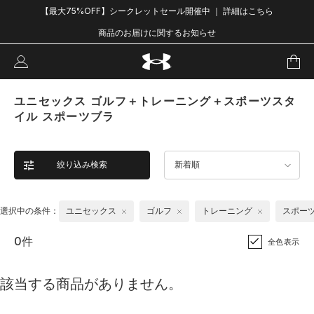
【最大75%OFF】シークレットセール開催中 ｜ 詳細はこちら
商品のお届けに関するお知らせ
ユニセックス ゴルフ＋トレーニング＋スポーツスタ
イル スポーツブラ
絞り込み検索
新着順
選択中の条件：
ユニセックス
ゴルフ
トレーニング
スポー
0件
全色表示
該当する商品がありません。