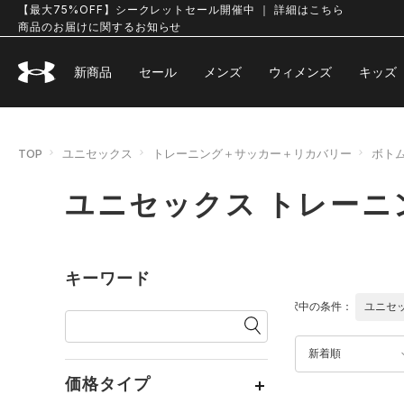
【最大75%OFF】シークレットセール開催中 ｜ 詳細はこちら
商品のお届けに関するお知らせ
新商品
セール
メンズ
ウィメンズ
キッズ
TOP
ユニセックス
トレーニング＋サッカー＋リカバリー
ボト
ユニセックス トレーニ
キーワード
選択中の条件：
ユニセ
新着順
価格タイプ