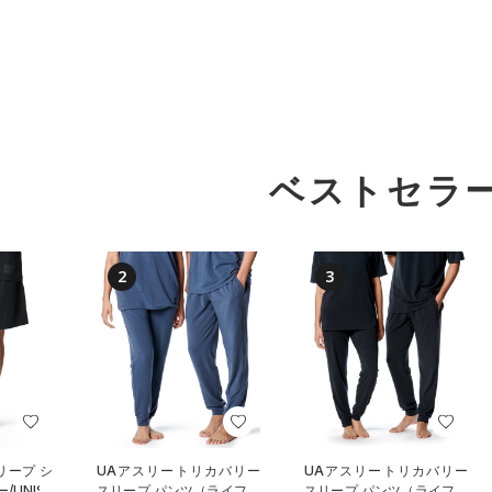
ベストセラ
2
3
リープ シ
UAアスリートリカバリー
UAアスリートリカバリー
UNISE
スリープ パンツ（ライフス
スリープ パンツ（ライフス