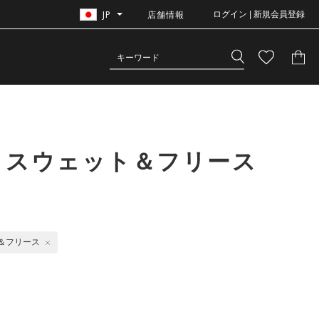
JP
店舗情報
ログイン | 新規会員登録
 スウェット＆フリース
＆フリース