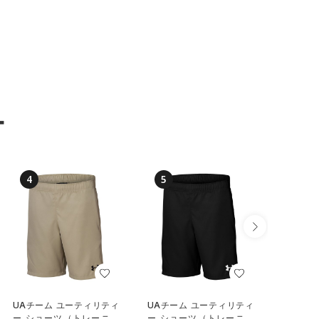
ー
4
5
6
UAチーム ユーティリティ
UAチーム ユーティリティ
UAチー
ー ショーツ（トレーニン
ー ショーツ（トレーニン
フスタイル