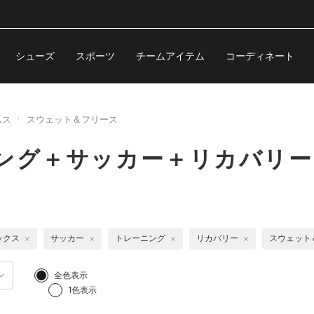
シューズ
スポーツ
チームアイテム
コーディネート
ムス
スウェット＆フリース
ング＋サッカー＋リカバリー
ックス
サッカー
トレーニング
リカバリー
スウェット
全色表示
1色表示