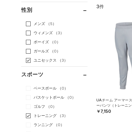
3件
通常価格
（3）
性別
セール
（0）
メンズ
（5）
ウィメンズ
（3）
ボーイズ
（0）
ガールズ
（0）
ユニセックス
（3）
スポーツ
ベースボール
（0）
バスケットボール
（0）
UAチーム アーマー
ーパンツ（トレーニング
ゴルフ
（0）
￥7,150
トレーニング
（3）
ランニング
（0）