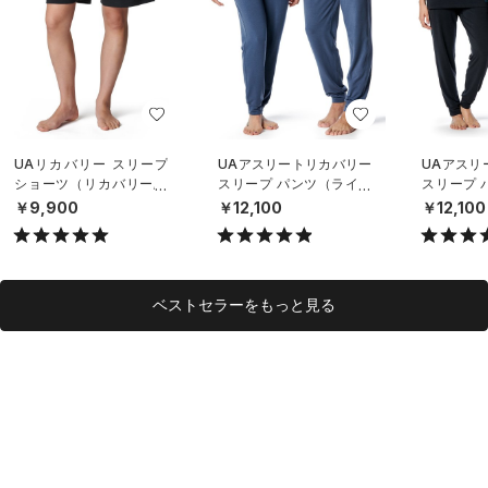
UAリカバリー スリープ
UAアスリートリカバリー
UAアスリ
ショーツ（リカバリー/U
スリープ パンツ（ライフ
スリープ 
NISEX）
スタイル/UNISEX）
スタイル/U
￥9,900
￥12,100
￥12,100
ベストセラーをもっと見る