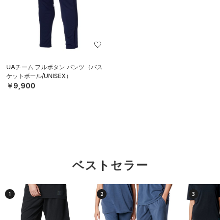
UAチーム フルボタン パンツ（バス
ケットボール/UNISEX）
￥9,900
ベストセラー
1
2
3