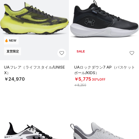
NEW
直営限定
SALE
UAフレア（ライフスタイル/UNISE
UAロックダウン7 AP（バスケット
X）
ボール/KIDS）
￥24,970
￥5,775
30%OFF
￥8,250