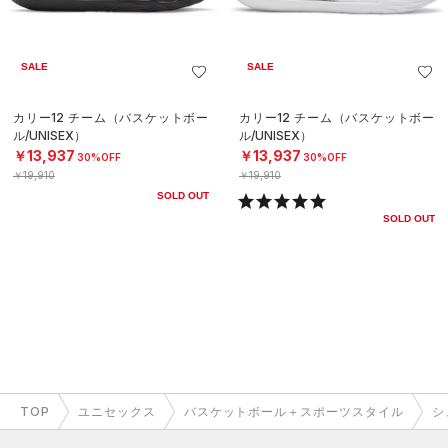
SALE
SALE
カリー12 チーム（バスケットボー
カリー12 チーム（バスケットボー
ル/UNISEX）
ル/UNISEX）
￥13,937
￥13,937
30%OFF
30%OFF
￥19,910
￥19,910
SOLD OUT
SOLD OUT
TOP
ユニセックス
バスケットボール＋スポーツスタイル
シ