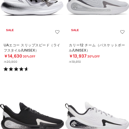
SALE
SALE
UAエコー スリップスピード（ライ
カリー12 チーム（バスケットボー
フスタイル/UNISEX）
ル/UNISEX）
￥14,630
￥13,937
30%OFF
30%OFF
￥20,900
￥19,910