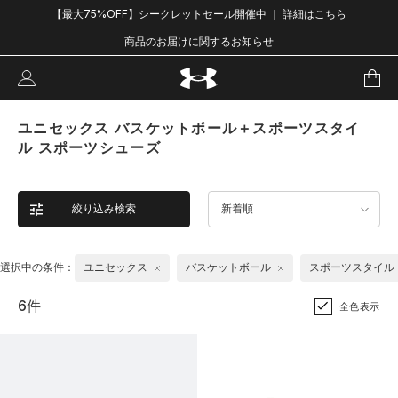
【最大75%OFF】シークレットセール開催中 ｜ 詳細はこちら
商品のお届けに関するお知らせ
ユニセックス バスケットボール＋スポーツスタイ
ル スポーツシューズ
絞り込み検索
新着順
選択中の条件：
ユニセックス
バスケットボール
スポーツスタイル
6件
全色表示