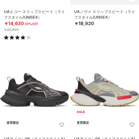
UAエコー スリップスピード（ライ
UAノヴァ スリップスピード（ライ
フスタイル/UNISEX）
フスタイル/UNISEX）
￥14,630
￥18,920
30%OFF
￥20,900
SALE
直営限定
直営限定
UAアイコン96（ライフスタイル/U
UAアイコン96（ライフスタイル/U