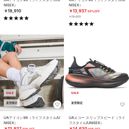
NISEX）
NISEX）
￥19,910
￥13,937
30%OFF
￥19,910
SALE
SALE
直営限定
直営限定
UAアイコン96（ライフスタイル/U
UAエコー スリップスピード（ライ
NISEX）
フスタイル/UNISEX）
￥13,937
￥14,630