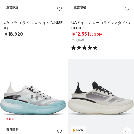
直営限定
直営限定
UAソラ（ライフスタイル/UNISE
UAアイコン ロー（ライフスタイル/
X）
UNISEX）
￥18,920
￥12,551
30%OFF
￥17,930
SALE
直営限定
NEW