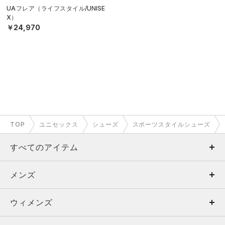
UAフレア（ライフスタイル/UNISE
X）
￥24,970
TOP
ユニセックス
シューズ
スポーツスタイルシューズ
すべてのアイテム
メンズ
メンズ
ウィメンズ
トップス
ウィメンズ