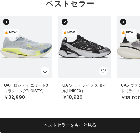
ベストセラー
1
2
3
NEW
NEW
NEW
UAベロシティ エリート3
UAソラ（ライフスタイ
UAノヴァ
（ランニング/UNISEX）
ル/UNISEX）
ド（ライフス
EX）
￥32,890
￥18,920
￥18,92
ベストセラーをもっと見る