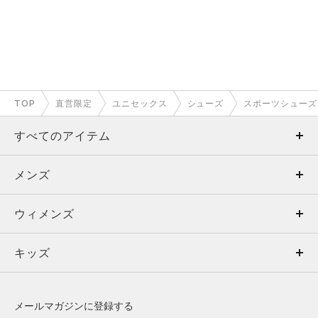
TOP
直営限定
ユニセックス
シューズ
スポーツシューズ
すべてのアイテム
メンズ
メンズ
ウィメンズ
トップス
ウィメンズ
キッズ
トップス
ボトムス
キッズ
トップス
ボトムス
シューズ
シューズ
メールマガジンに登録する