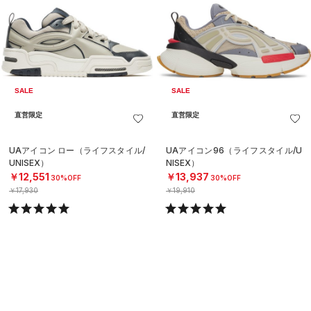
SALE
SALE
直営限定
直営限定
UAアイコン ロー（ライフスタイル/
UAアイコン96（ライフスタイル/U
UNISEX）
NISEX）
￥12,551
￥13,937
30%OFF
30%OFF
￥17,930
￥19,910