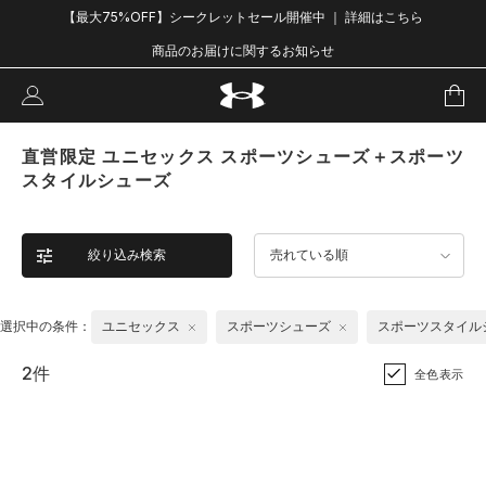
【最大75%OFF】シークレットセール開催中 ｜ 詳細はこちら
商品のお届けに関するお知らせ
直営限定 ユニセックス スポーツシューズ＋スポーツ
スタイルシューズ
絞り込み検索
売れている順
選択中の条件：
ユニセックス
スポーツシューズ
スポーツスタイル
2件
全色表示