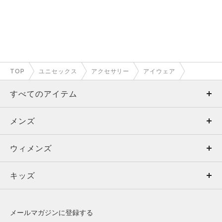
TOP
ユニセックス
アクセサリー
アイウェア
すべてのアイテム
メンズ
メンズ
ウィメンズ
トップス
ウィメンズ
キッズ
トップス
ボトムス
キッズ
トップス
ボトムス
シューズ
シューズ
メールマガジンに登録する