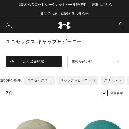
【最大75%OFF】シークレットセール開催中 ｜ 詳細はこちら
商品のお届けに関するお知らせ
ユニセックス キャップ＆ビーニー
絞り込み検索
価格が高い順
選択中の条件：
ユニセックス
キャップ＆ビーニー
グリーン
3件
全色表示