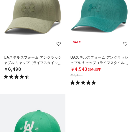
SALE
UAステルスフォーム アンクラッシ
UAステルスフォーム アンクラッシ
ャブル キャップ（ライフスタイル/U
ャブル キャップ（ライフスタイル/U
NISEX）
NISEX）
￥6,490
￥4,543
30%OFF
￥6,490