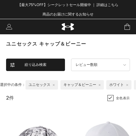
【最大75%OFF】シークレットセール開催中 ｜ 詳細はこちら
商品のお届けに関するお知らせ
ユニセックス キャップ＆ビーニー
絞り込み検索
レビュー数順
選択中の条件：
ユニセックス
キャップ＆ビーニー
ホワイト
2件
全色表示