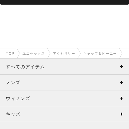
TOP
ユニセックス
アクセサリー
キャップ＆ビーニー
すべてのアイテム
メンズ
メンズ
ウィメンズ
トップス
ウィメンズ
キッズ
トップス
ボトムス
キッズ