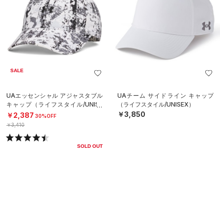
SALE
UAエッセンシャル アジャスタブル
UAチーム サイドライン キャップ
キャップ（ライフスタイル/UNISE
（ライフスタイル/UNISEX）
X）
￥3,850
￥2,387
30%OFF
￥3,410
SOLD OUT