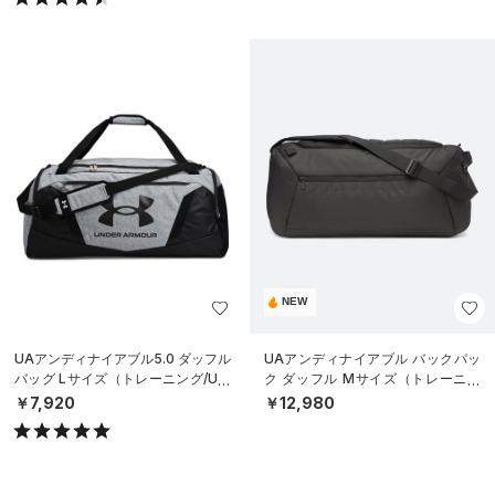
NEW
UAアンディナイアブル5.0 ダッフル
UAアンディナイアブル バックパッ
バッグ Lサイズ（トレーニング/UNI
ク ダッフル Mサイズ（トレーニン
SEX）
グ/UNISEX）
￥7,920
￥12,980