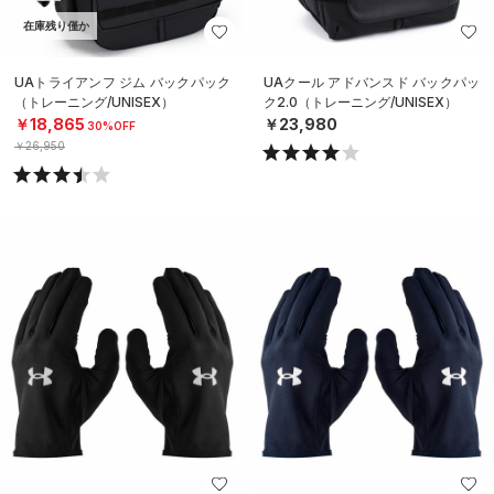
在庫残り僅か
UAトライアンフ ジム バックパック
UAクール アドバンスド バックパッ
（トレーニング/UNISEX）
ク2.0（トレーニング/UNISEX）
￥18,865
￥23,980
30%OFF
￥26,950