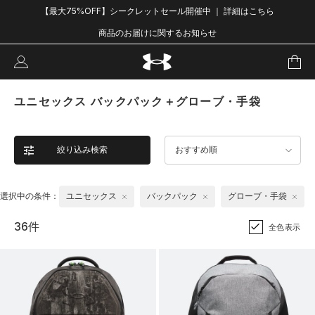
【最大75%OFF】シークレットセール開催中 ｜ 詳細はこちら
商品のお届けに関するお知らせ
ユニセックス バックパック＋グローブ・手袋
絞り込み検索
おすすめ順
選択中の条件：
ユニセックス
バックパック
グローブ・手袋
36件
全色表示