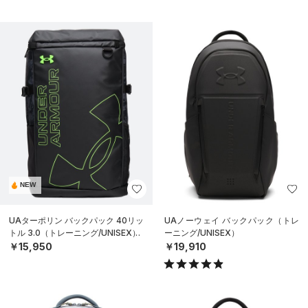
NEW
UAターポリン バックパック 40リッ
UAノーウェイ バックパック（トレ
トル 3.0（トレーニング/UNISEX）
ーニング/UNISEX）
￥15,950
￥19,910