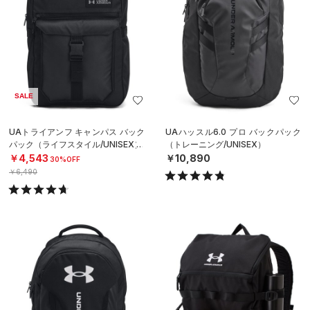
SALE
UAトライアンフ キャンパス バック
UAハッスル6.0 プロ バックパック
パック（ライフスタイル/UNISEX）
（トレーニング/UNISEX）
￥4,543
￥10,890
30%OFF
￥6,490