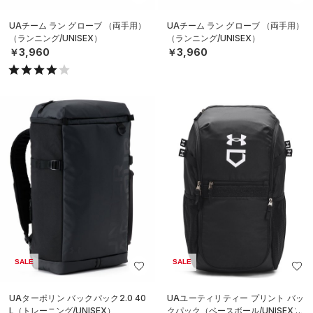
UAチーム ラン グローブ （両手用）
UAチーム ラン グローブ （両手用）
（ランニング/UNISEX）
（ランニング/UNISEX）
￥3,960
￥3,960
SALE
SALE
UAターポリン バックパック2.0 40
UAユーティリティー プリント バッ
L（トレーニング/UNISEX）
クパック（ベースボール/UNISEX）