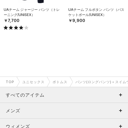
UAチーム ジャージー パンツ（トレ
UAチーム フルボタン パンツ（バス
ーニング/UNISEX）
ケットボール/UNISEX）
￥7,700
￥9,900
TOP
ユニセックス
ボトムス
パンツ(ロングパンツ)＋スイム
すべてのアイテム
メンズ
メンズ
ウィメンズ
トップス
ウィメンズ