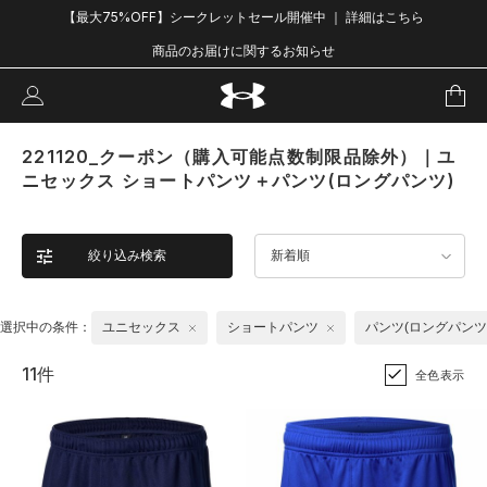
【最大75%OFF】シークレットセール開催中 ｜ 詳細はこちら
商品のお届けに関するお知らせ
221120_クーポン（購入可能点数制限品除外）｜ユ
ニセックス ショートパンツ＋パンツ(ロングパンツ)
絞り込み検索
新着順
選択中の条件：
ユニセックス
ショートパンツ
パンツ(ロングパンツ
11件
全色表示