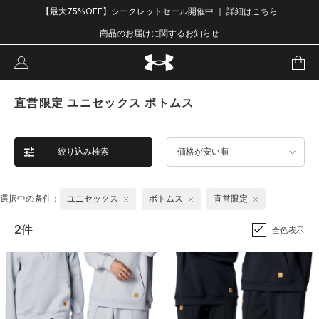
【最大75%OFF】シークレットセール開催中 ｜ 詳細はこちら
商品のお届けに関するお知らせ
直営限定 ユニセックス ボトムス
絞り込み検索
価格が安い順
選択中の条件：
ユニセックス
ボトムス
直営限定
2件
全色表示