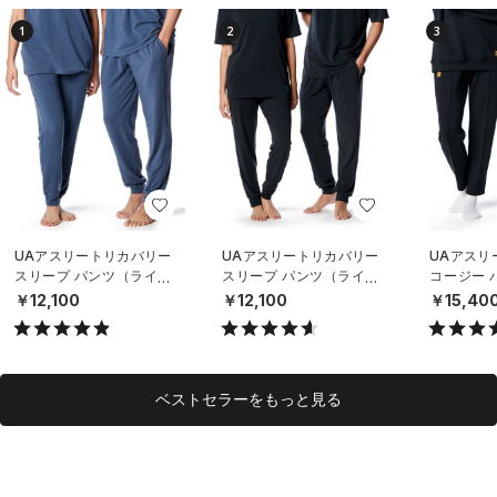
1
2
3
UAアスリートリカバリー
UAアスリートリカバリー
UAアスリ
スリープ パンツ（ライフ
スリープ パンツ（ライフ
コージー 
スタイル/UNISEX）
スタイル/UNISEX）
リー/UNIS
￥12,100
￥12,100
￥15,40
ベストセラーをもっと見る