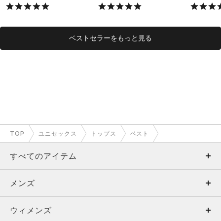
ル/UNISEX）
ベストセラーをもっと見る
TOP
ユニセックス
トップス
ベスト
すべてのアイテム
メンズ
メンズ
ウィメンズ
トップス
ウィメンズ