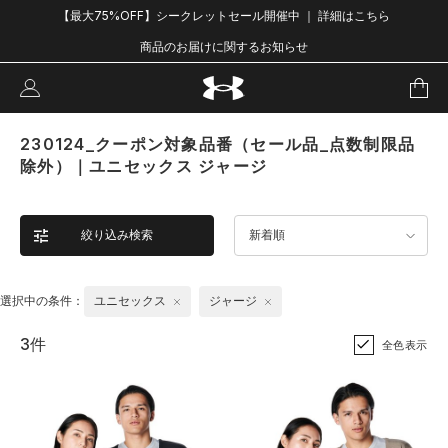
【最大75%OFF】シークレットセール開催中 ｜ 詳細はこちら
商品のお届けに関するお知らせ
230124_クーポン対象品番（セール品_点数制限品
除外）｜ユニセックス ジャージ
絞り込み検索
新着順
選択中の条件：
ユニセックス
ジャージ
3件
全色表示