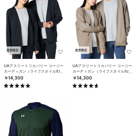
直営限定
直営限定
UAアスリートリカバリー コージー
UAアスリートリカバリー コージー
カーディガン（ライフスタイル/UNI
カーディガン（ライフスタイル/UNI
SEX）
SEX）
￥14,300
￥14,300