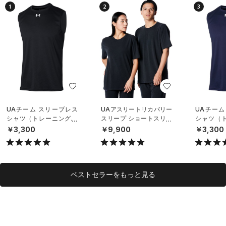
1
2
3
UAチーム スリーブレス
UAアスリートリカバリー
UAチーム
シャツ（トレーニング/U
スリープ ショートスリー
シャツ（ト
NISEX）
ブ シャツ（ライフスタイ
NISEX）
￥3,300
￥9,900
￥3,300
ル/UNISEX）
ベストセラーをもっと見る