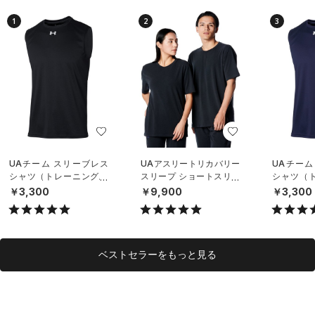
1
2
3
UAチーム スリーブレス
UAアスリートリカバリー
UAチーム
シャツ（トレーニング/U
スリープ ショートスリー
シャツ（ト
NISEX）
ブ シャツ（ライフスタイ
NISEX）
￥3,300
￥9,900
￥3,300
ル/UNISEX）
ベストセラーをもっと見る