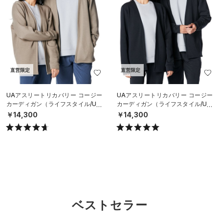
直営限定
直営限定
UAアスリートリカバリー コージー
UAアスリートリカバリー コージー
カーディガン（ライフスタイル/UNI
カーディガン（ライフスタイル/UNI
SEX）
SEX）
￥14,300
￥14,300
ベストセラー