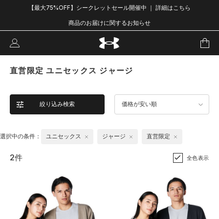
【最大75%OFF】シークレットセール開催中 ｜ 詳細はこちら
商品のお届けに関するお知らせ
直営限定 ユニセックス ジャージ
絞り込み検索
価格が安い順
選択中の条件：
ユニセックス
ジャージ
直営限定
2件
全色表示