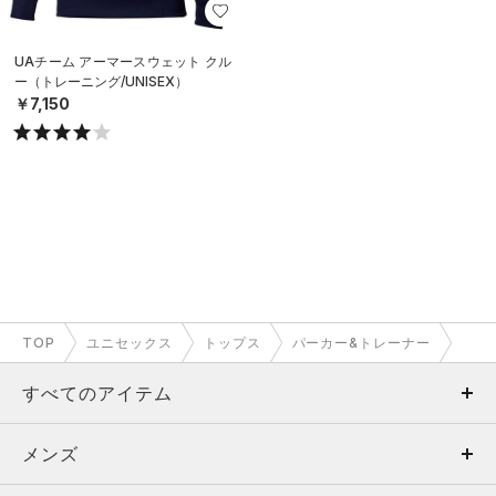
UAチーム アーマースウェット クル
ー（トレーニング/UNISEX）
￥7,150
TOP
ユニセックス
トップス
パーカー&トレーナー
すべてのアイテム
メンズ
メンズ