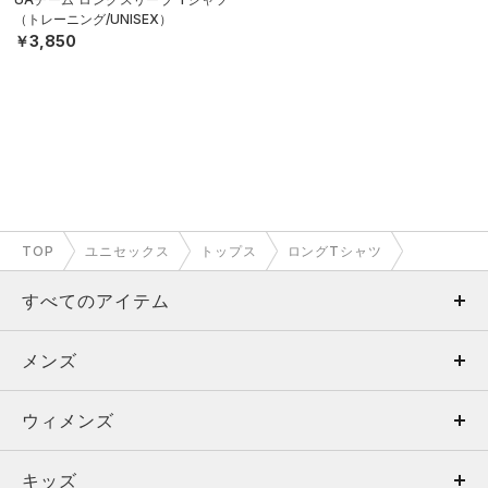
（トレーニング/UNISEX）
￥3,850
TOP
ユニセックス
トップス
ロングTシャツ
すべてのアイテム
メンズ
メンズ
ウィメンズ
トップス
ウィメンズ
キッズ
トップス
ボトムス
キッズ