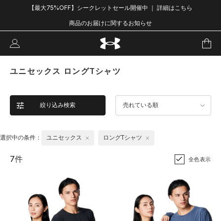
【最大75%OFF】シークレットセール開催中 ｜ 詳細はこちら
商品のお届けに関するお知らせ
ユニセックス ロングTシャツ
絞り込み検索
売れている順
選択中の条件：
ユニセックス
ロングTシャツ
7件
全色表示