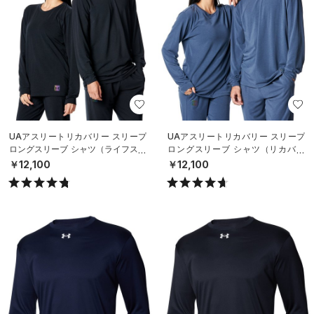
UAアスリートリカバリー スリープ
UAアスリートリカバリー スリープ
ロングスリーブ シャツ（ライフスタ
ロングスリーブ シャツ（リカバリ
イル/UNISEX）
ー/UNISEX）
￥12,100
￥12,100