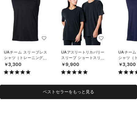
UAチーム スリーブレス
UAアスリートリカバリー
UAチーム
シャツ（トレーニング/U
スリープ ショートスリー
シャツ（ト
NISEX）
ブ シャツ（ライフスタイ
NISEX）
￥3,300
￥9,900
￥3,300
ル/UNISEX）
ベストセラーをもっと見る