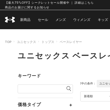
【最大75%OFF】シークレットセール開催中 ｜ 詳細はこちら
商品のお届けに関するお知らせ
新商品
セール
メンズ
ウィメンズ
キッズ
TOP
ユニセックス
トップス
ベースレイヤー
ユニセックス ベースレ
キーワード
選択中の条件：
ユニセ
新着順
価格タイプ