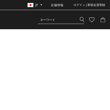
JP
店舗情報
ログイン | 新規会員登録