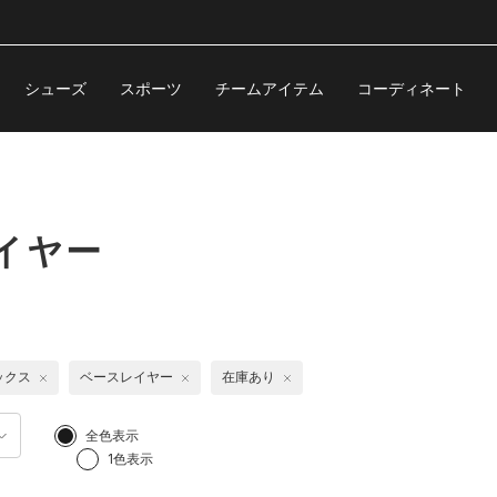
シューズ
スポーツ
チームアイテム
コーディネート
イヤー
ックス
ベースレイヤー
在庫あり
全色表示
1色表示