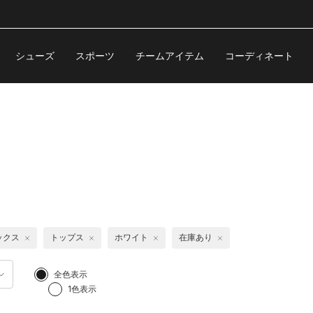
シューズ
スポーツ
チームアイテム
コーディネート
ックス
トップス
ホワイト
在庫あり
全色表示
1色表示