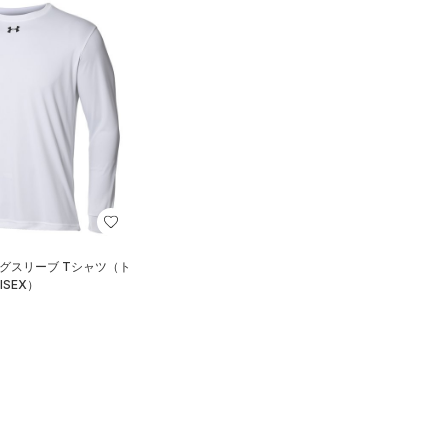
ングスリーブ Tシャツ（ト
ISEX）