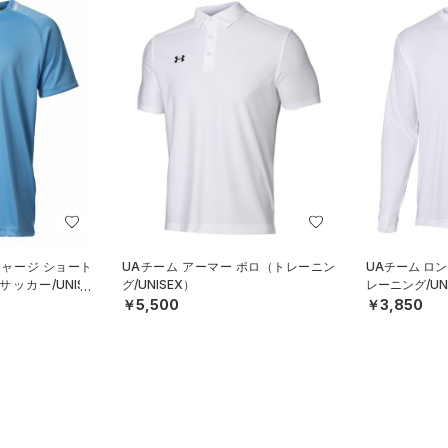
ジャージ ショート
UAチーム アーマー ポロ（トレーニン
UAチーム ロ
ッカー/UNISE
グ/UNISEX）
レーニング/UN
￥5,500
￥3,850