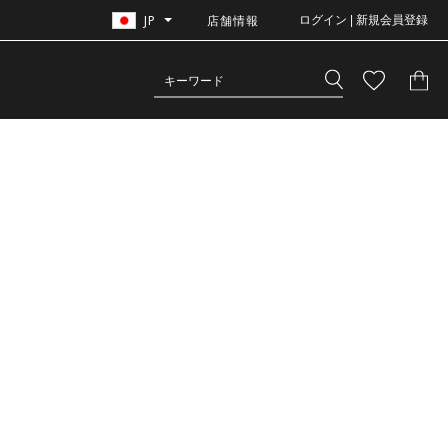
JP
店舗情報
ログイン | 新規会員登録