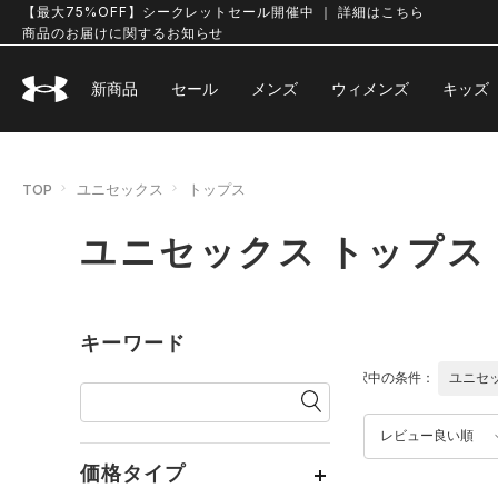
【最大75%OFF】シークレットセール開催中 ｜ 詳細はこちら
商品のお届けに関するお知らせ
新商品
セール
メンズ
ウィメンズ
キッズ
TOP
ユニセックス
トップス
ユニセックス トップス
キーワード
選択中の条件：
ユニセ
レビュー良い順
価格タイプ