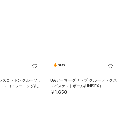
NEW
ンスコットン クルーソッ
UAアーマーグリップ クルーソックス
ット）（トレーニング/UN
（バスケットボール/UNISEX）
￥1,650