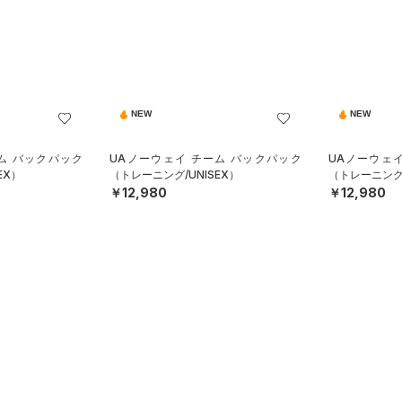
NEW
NEW
ム バックパック
UAノーウェイ チーム バックパック
UAノーウェ
EX）
（トレーニング/UNISEX）
（トレーニング/
￥12,980
￥12,980