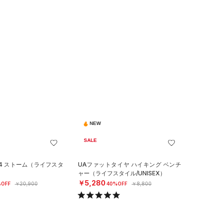
NEW
SALE
4 ストーム（ライフスタ
UAファットタイヤ ハイキング ベンチ
）
ャー（ライフスタイル/UNISEX）
￥5,280
OFF
￥20,900
40%OFF
￥8,800