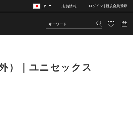
JP
店舗情報
ログイン | 新規会員登録
除外）｜ユニセックス