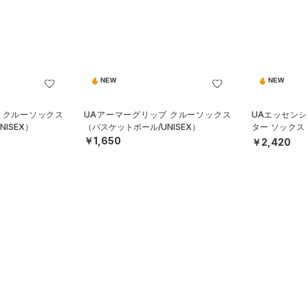
NEW
NEW
 クルーソックス
UAアーマーグリップ クルーソックス
UAエッセンシ
ISEX）
（バスケットボール/UNISEX）
ター ソックス
スタイル/UNIS
￥1,650
￥2,420