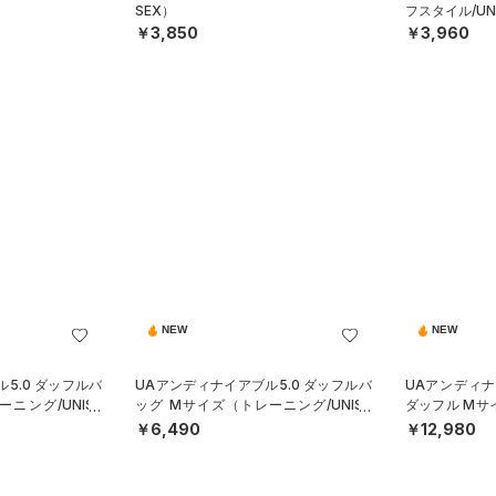
SEX）
フスタイル/UN
￥3,850
￥3,960
NEW
NEW
5.0 ダッフルバ
UAアンディナイアブル5.0 ダッフルバ
UAアンディ
ニング/UNISE
ッグ Mサイズ（トレーニング/UNISE
ダッフル Mサ
X）
SEX）
￥6,490
￥12,980