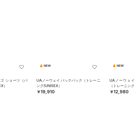
NEW
NEW
ロゴ ショーツ（バ
UAノーウェイ バックパック（トレーニ
UAノーウェ
EX）
ング/UNISEX）
（トレーニング/
￥19,910
￥12,980