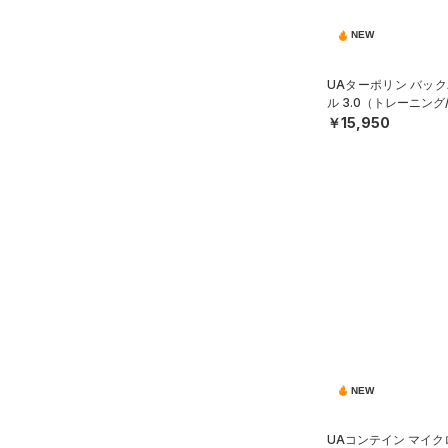
NEW
UAターポリン バック
ル 3.0（トレーニング/
￥15,950
NEW
UAコンテイン マイ