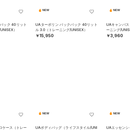
NEW
NEW
パック 40リット
UAターポリン バックパック 40リット
UAキャンバス
UNISEX）
ル 3.0（トレーニング/UNISEX）
ーニング/UNIS
￥15,950
￥3,960
NEW
NEW
クロケース（トレー
UAボディバッグ（ライフスタイル/UNI
UAエッセンシ