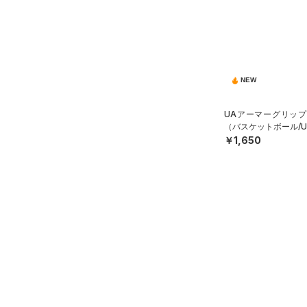
NEW
UAアーマーグリップ
（バスケットボール/UN
￥1,650