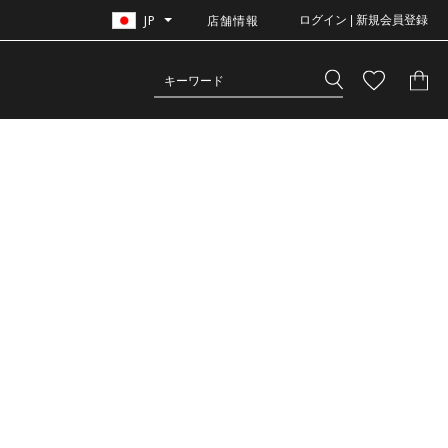
JP
店舗情報
ログイン | 新規会員登録