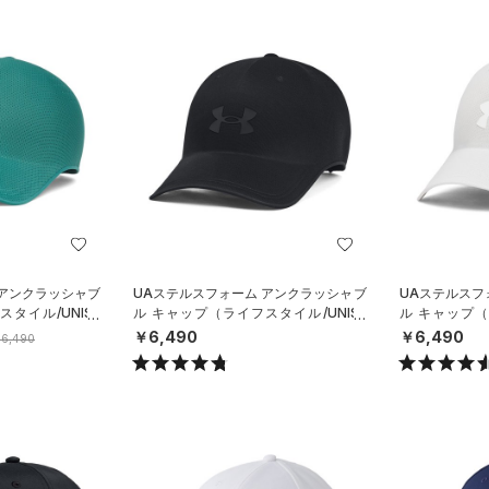
 アンクラッシャブ
UAステルスフォーム アンクラッシャブ
UAステルスフ
タイル/UNISE
ル キャップ（ライフスタイル/UNISE
ル キャップ（
X）
X）
￥6,490
￥6,490
6,490