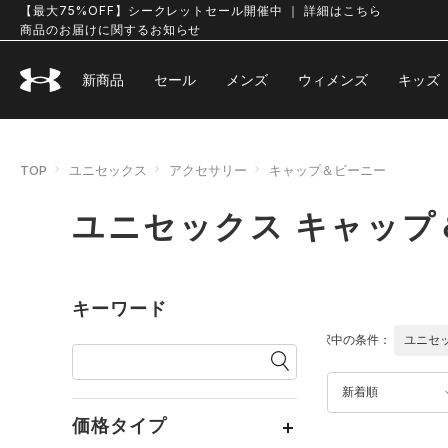
【最大75%OFF】シークレットセール開催中 ｜ 詳細はこちら
商品のお届けに関するお知らせ
新商品
セール
メンズ
ウィメンズ
キッズ
TOP
ユニセックス
アクセサリー
キャップ＆ビーニー
ユニセックス キャップ
キーワード
選択中の条件：
ユニセ
新着順
価格タイプ