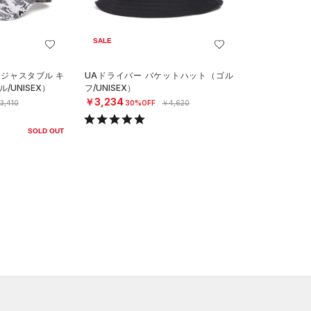
SALE
アジャスタブル キ
UAドライバー バケットハット（ゴル
/UNISEX）
フ/UNISEX）
￥3,234
3,410
30%OFF
￥4,620
SOLD OUT