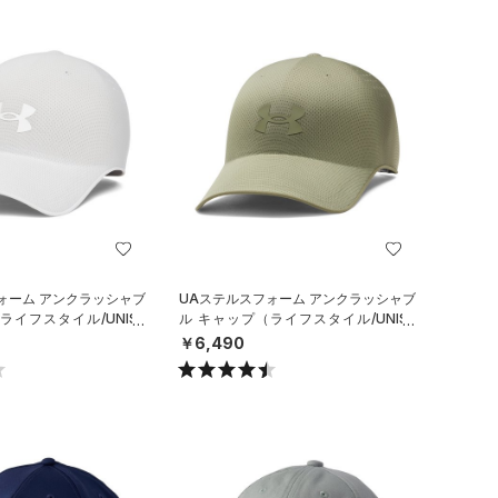
ォーム アンクラッシャブ
UAステルスフォーム アンクラッシャブ
ライフスタイル/UNISE
ル キャップ（ライフスタイル/UNISE
X）
￥6,490