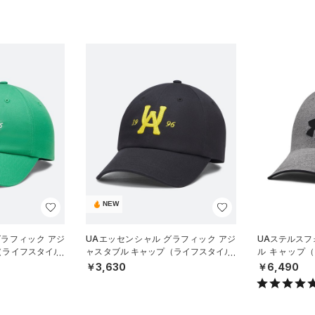
NEW
グラフィック アジ
UAエッセンシャル グラフィック アジ
UAステルスフ
（ライフスタイル/
ャスタブル キャップ（ライフスタイル/
ル キャップ（
UNISEX）
X）
￥3,630
￥6,490