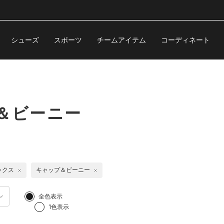
シューズ
スポーツ
チームアイテム
コーディネート
＆ビーニー
ックス
キャップ＆ビーニー
全色表示
1色表示