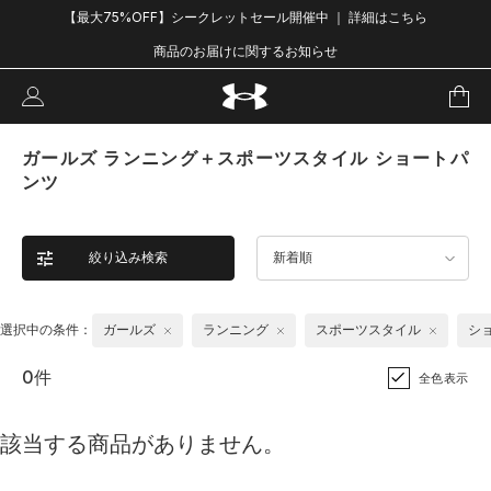
【最大75%OFF】シークレットセール開催中 ｜ 詳細はこちら
商品のお届けに関するお知らせ
ガールズ ランニング＋スポーツスタイル ショートパ
ンツ
絞り込み検索
新着順
選択中の条件：
ガールズ
ランニング
スポーツスタイル
シ
0件
全色表示
該当する商品がありません。