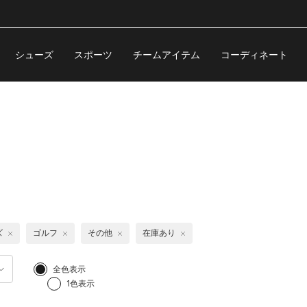
シューズ
スポーツ
チームアイテム
コーディネート
ズ
ゴルフ
その他
在庫あり
全色表示
1色表示