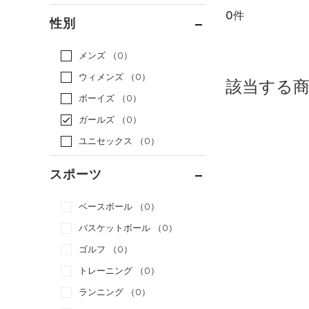
0件
通常価格
（0）
性別
セール
（0）
メンズ
（0）
ウィメンズ
（0）
該当する
ボーイズ
（0）
ガールズ
（0）
ユニセックス
（0）
スポーツ
ベースボール
（0）
バスケットボール
（0）
ゴルフ
（0）
トレーニング
（0）
ランニング
（0）