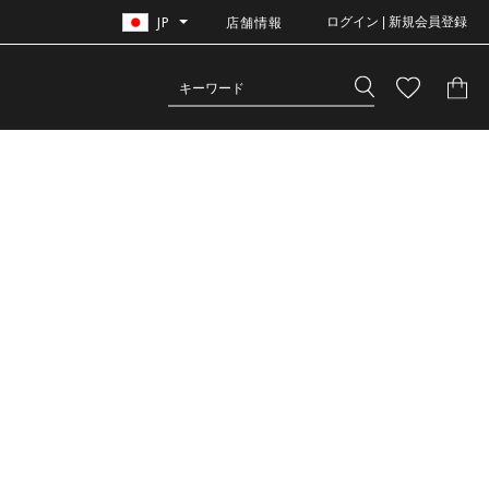
JP
店舗情報
ログイン | 新規会員登録