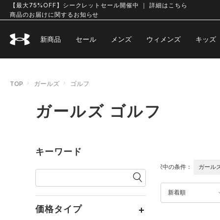
【最大75%OFF】シークレットセール開催中 ｜ 詳細はこちら
商品のお届けに関するお知らせ
新商品
セール
メンズ
ウィメンズ
キッズ
TOP
ガールズ
ゴルフ
ガールズ ゴルフ
キーワード
選択中の条件：
ガール
新着順
価格タイプ