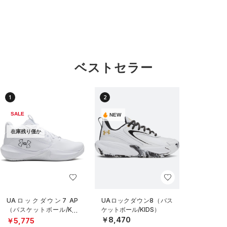
ベストセラー
1
2
SALE
NEW
在庫残り僅か
UAロックダウン7 AP
UAロックダウン8（バス
（バスケットボール/KID
ケットボール/KIDS）
S）
￥8,470
￥5,775