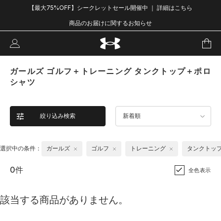
【最大75%OFF】シークレットセール開催中 ｜ 詳細はこちら
商品のお届けに関するお知らせ
ガールズ ゴルフ＋トレーニング タンクトップ＋ポロ
シャツ
絞り込み検索
新着順
選択中の条件：
ガールズ
ゴルフ
トレーニング
タンクトッ
0件
全色表示
該当する商品がありません。