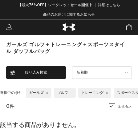
【最大75%OFF】シークレットセール開催中 ｜ 詳細はこちら
商品のお届けに関するお知らせ
ガールズ ゴルフ＋トレーニング＋スポーツスタイ
ル ダッフルバッグ
絞り込み検索
新着順
選択中の条件：
ガールズ
ゴルフ
トレーニング
スポーツス
0件
全色表示
該当する商品がありません。