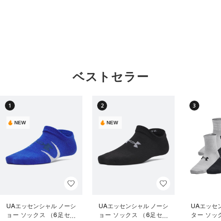
ベストセラー
1
2
3
NEW
NEW
UAエッセンシャル ノーシ
UAエッセンシャル ノーシ
UAエッセ
ョー ソックス （6足セッ
ョー ソックス （6足セッ
ター ソッ