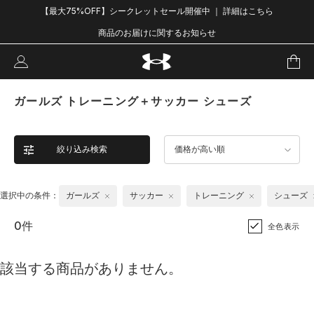
【最大75%OFF】シークレットセール開催中 ｜ 詳細はこちら
商品のお届けに関するお知らせ
ガールズ トレーニング＋サッカー シューズ
絞り込み検索
価格が高い順
選択中の条件：
ガールズ
サッカー
トレーニング
シューズ
0件
全色表示
該当する商品がありません。