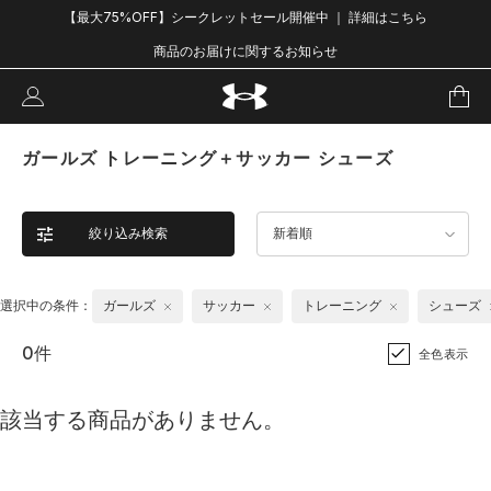
【最大75%OFF】シークレットセール開催中 ｜ 詳細はこちら
商品のお届けに関するお知らせ
ガールズ トレーニング＋サッカー シューズ
絞り込み検索
新着順
選択中の条件：
ガールズ
サッカー
トレーニング
シューズ
0件
全色表示
該当する商品がありません。