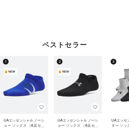
ベストセラー
1
2
3
NEW
NEW
UAエッセンシャル ノーシ
UAエッセンシャル ノーシ
UAエッセ
ョー ソックス （6足セッ
ョー ソックス （6足セッ
ター ソッ