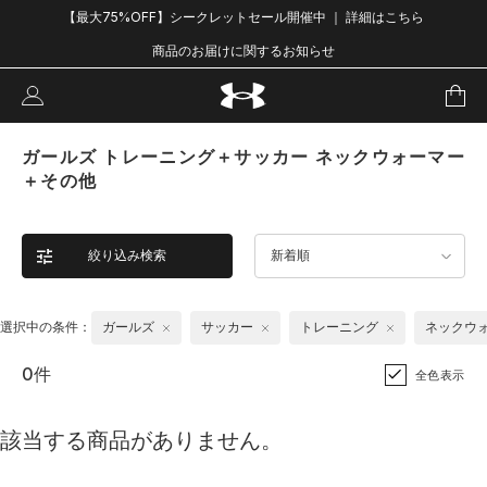
【最大75%OFF】シークレットセール開催中 ｜ 詳細はこちら
商品のお届けに関するお知らせ
ガールズ トレーニング＋サッカー ネックウォーマー
＋その他
絞り込み検索
新着順
選択中の条件：
ガールズ
サッカー
トレーニング
ネックウ
0件
全色表示
該当する商品がありません。