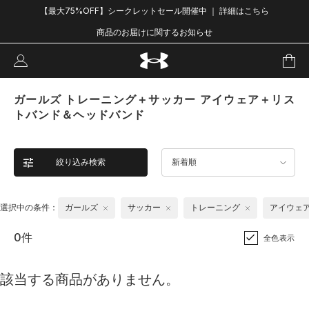
【最大75%OFF】シークレットセール開催中 ｜ 詳細はこちら
商品のお届けに関するお知らせ
ガールズ トレーニング＋サッカー アイウェア＋リス
トバンド＆ヘッドバンド
絞り込み検索
新着順
選択中の条件：
ガールズ
サッカー
トレーニング
アイウェ
0件
全色表示
該当する商品がありません。