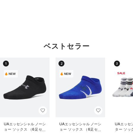
ベストセラー
1
2
3
SALE
NEW
NEW
UAエッセンシャル ノーシ
UAエッセンシャル ノーシ
UAエッセ
ョー ソックス （6足セッ
ョー ソックス （6足セッ
ター ソッ