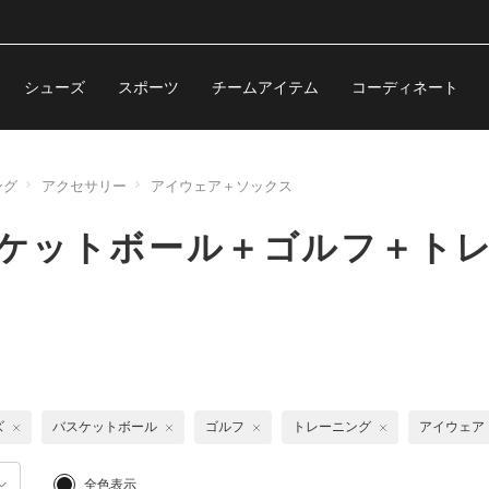
シューズ
スポーツ
チームアイテム
コーディネート
ング
アクセサリー
アイウェア＋ソックス
スケットボール＋ゴルフ＋ト
ズ
バスケットボール
ゴルフ
トレーニング
アイウェア
全色表示