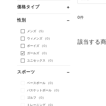
価格タイプ
0件
通常価格
（0）
性別
セール
（0）
メンズ
（5）
ウィメンズ
（0）
該当する
ボーイズ
（0）
ガールズ
（0）
ユニセックス
（0）
スポーツ
ベースボール
（0）
バスケットボール
（0）
ゴルフ
（0）
トレーニング
（0）