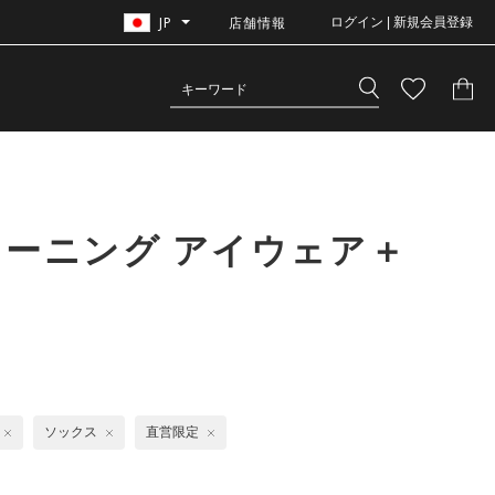
JP
店舗情報
ログイン | 新規会員登録
レーニング アイウェア＋
ソックス
直営限定