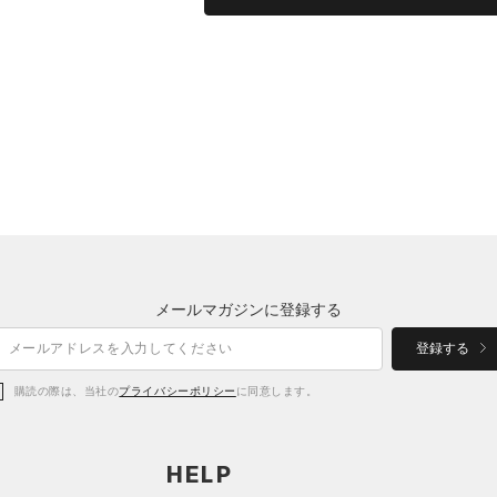
メールマガジンに登録する
登録する
購読の際は、当社の
プライバシーポリシー
に同意します。
HELP