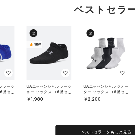
ベストセラ
2
3
NEW
ル ノーシ
UAエッセンシャル ノーシ
UAエッセンシャル クオー
（6足セッ
ョー ソックス （6足セッ
ター ソックス （6足セッ
グ/KID
ト）（トレーニング/KID
ト）（ライフスタイル/KID
￥1,980
￥2,200
S）
S）
ベストセラーをもっと見る