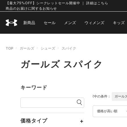
【最大75%OFF】シークレットセール開催中 ｜ 詳細はこちら
商品のお届けに関するお知らせ
新商品
セール
メンズ
ウィメンズ
キッズ
TOP
ガールズ
シューズ
スパイク
ガールズ スパイク
キーワード
選択中の条件：
ガール
価格が高い順
価格タイプ