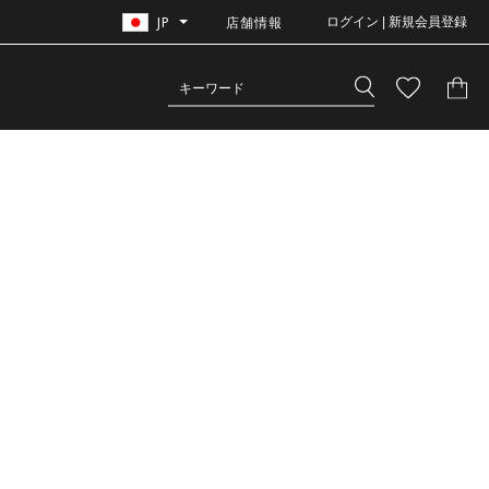
JP
店舗情報
ログイン | 新規会員登録