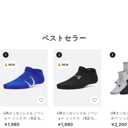
ベストセラー
1
2
3
NEW
NEW
UAエッセンシャル ノーシ
UAエッセンシャル ノーシ
UAエッセ
ョー ソックス （6足セッ
ョー ソックス （6足セッ
ター ソッ
ト）（トレーニング/KID
ト）（トレーニング/KID
ト）（ライ
￥1,980
￥1,980
￥2,200