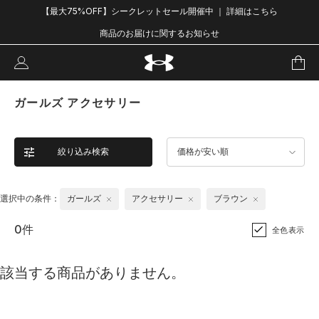
【最大75%OFF】シークレットセール開催中 ｜ 詳細はこちら
商品のお届けに関するお知らせ
ガールズ アクセサリー
絞り込み検索
価格が安い順
選択中の条件：
ガールズ
アクセサリー
ブラウン
0件
全色表示
該当する商品がありません。