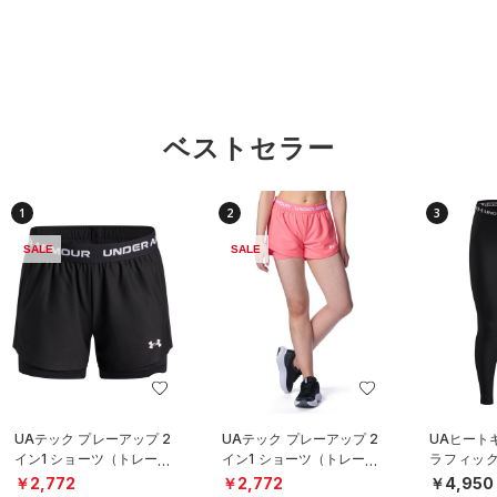
ベストセラー
1
2
3
SALE
SALE
UAテック プレーアップ 2
UAテック プレーアップ 2
UAヒート
イン1 ショーツ（トレーニ
イン1 ショーツ（トレーニ
ラフィック
ング/GIRLS）
ング/GIRLS）
レーニング/
￥2,772
￥2,772
￥4,950