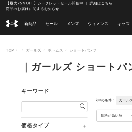
【最大75%OFF】シークレットセール開催中 ｜ 詳細はこちら
商品のお届けに関するお知らせ
新商品
セール
メンズ
ウィメンズ
キッズ
TOP
ガールズ
ボトムス
ショートパンツ
｜ガールズ ショートパ
キーワード
選択中の条件：
ガール
価格が高い順
価格タイプ