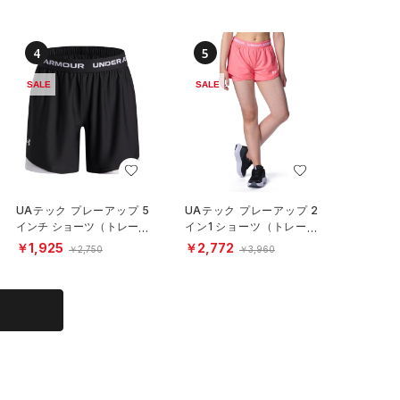
4
5
SALE
SALE
UAテック プレーアップ 5
UAテック プレーアップ 2
インチ ショーツ（トレーニ
イン1 ショーツ（トレーニ
ング/GIRLS）
ング/GIRLS）
￥1,925
￥2,772
￥2,750
￥3,960