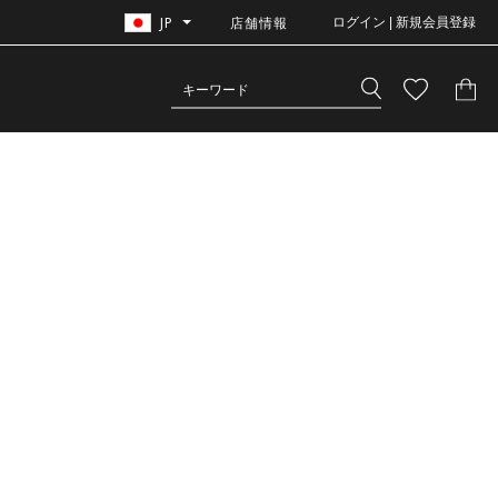
JP
店舗情報
ログイン | 新規会員登録