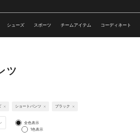
シューズ
スポーツ
チームアイテム
コーディネート
ンツ
ズ
ショートパンツ
ブラック
全色表示
1色表示